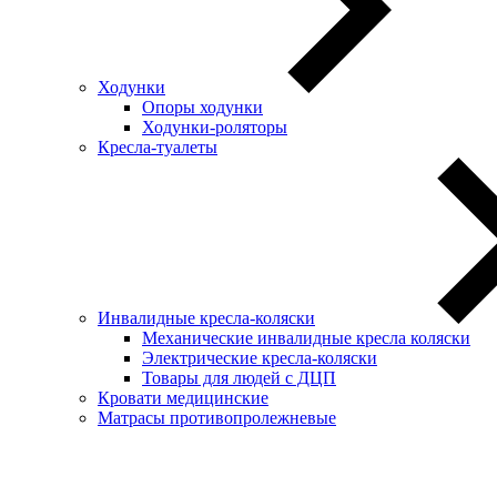
Ходунки
Опоры ходунки
Ходунки-роляторы
Кресла-туалеты
Инвалидные кресла-коляски
Механические инвалидные кресла коляски
Электрические кресла-коляски
Товары для людей с ДЦП
Кровати медицинские
Матрасы противопролежневые