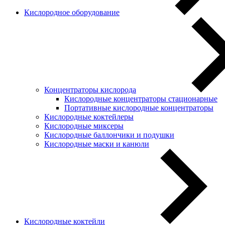
Кислородное оборудование
Концентраторы кислорода
Кислородные концентраторы стационарные
Портативные кислородные концентраторы
Кислородные коктейлеры
Кислородные миксеры
Кислородные баллончики и подушки
Кислородные маски и канюли
Кислородные коктейли