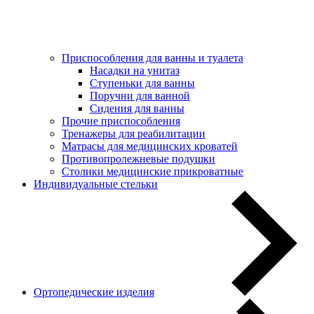
Приспособления для ванны и туалета
Насадки на унитаз
Ступеньки для ванны
Поручни для ванной
Сидения для ванны
Прочие приспособления
Тренажеры для реабилитации
Матрасы для медицинских кроватей
Противопролежневые подушки
Столики медицинские прикроватные
Индивидуальные стельки
Ортопедические изделия