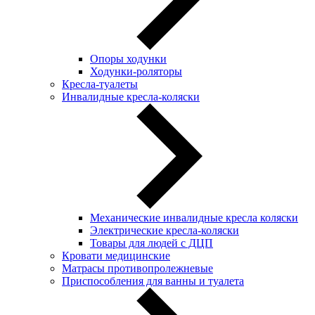
Опоры ходунки
Ходунки-роляторы
Кресла-туалеты
Инвалидные кресла-коляски
Механические инвалидные кресла коляски
Электрические кресла-коляски
Товары для людей с ДЦП
Кровати медицинские
Матрасы противопролежневые
Приспособления для ванны и туалета