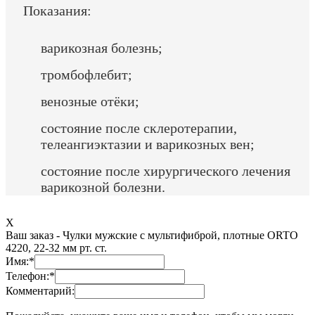
Показания:
варикозная болезнь;
тромбофлебит;
венозные отёки;
состояние после склеротерапии,
телеангиэктазии и варикозных вен;
состояние после хирургического лечения
варикозной болезни.
X
Ваш заказ -
Чулки мужские с мультифиброй, плотные ORTO
4220, 22-32 мм рт. ст.
Имя:
*
Телефон:
*
Комментарий: