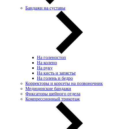
Бандажи на суставы
На голеностоп
На колено
На руку
На кисть и запястье
На голень и бедро
Корректоры и корсеты на позвоночник
Медицинские бандажи
Фиксаторы шейного отдела
Компрессионный трикотаж