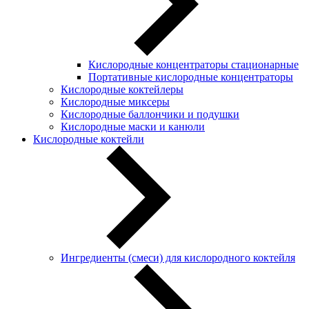
Кислородные концентраторы стационарные
Портативные кислородные концентраторы
Кислородные коктейлеры
Кислородные миксеры
Кислородные баллончики и подушки
Кислородные маски и канюли
Кислородные коктейли
Ингредиенты (смеси) для кислородного коктейля