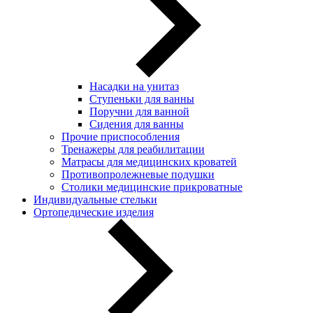
Насадки на унитаз
Ступеньки для ванны
Поручни для ванной
Сидения для ванны
Прочие приспособления
Тренажеры для реабилитации
Матрасы для медицинских кроватей
Противопролежневые подушки
Столики медицинские прикроватные
Индивидуальные стельки
Ортопедические изделия