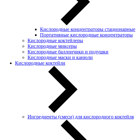
Кислородные концентраторы стационарные
Портативные кислородные концентраторы
Кислородные коктейлеры
Кислородные миксеры
Кислородные баллончики и подушки
Кислородные маски и канюли
Кислородные коктейли
Ингредиенты (смеси) для кислородного коктейля