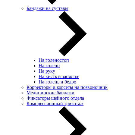
Бандажи на суставы
На голеностоп
На колено
На руку
На кисть и запястье
На голень и бедро
Корректоры и корсеты на позвоночник
Медицинские бандажи
Фиксаторы шейного отдела
Компрессионный трикотаж