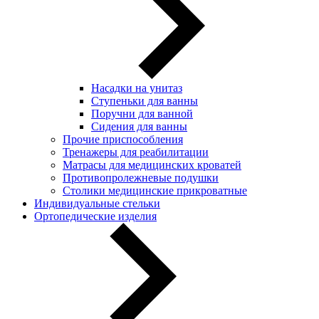
Насадки на унитаз
Ступеньки для ванны
Поручни для ванной
Сидения для ванны
Прочие приспособления
Тренажеры для реабилитации
Матрасы для медицинских кроватей
Противопролежневые подушки
Столики медицинские прикроватные
Индивидуальные стельки
Ортопедические изделия