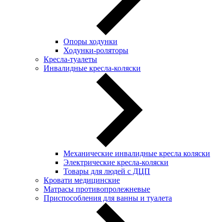
Опоры ходунки
Ходунки-роляторы
Кресла-туалеты
Инвалидные кресла-коляски
Механические инвалидные кресла коляски
Электрические кресла-коляски
Товары для людей с ДЦП
Кровати медицинские
Матрасы противопролежневые
Приспособления для ванны и туалета