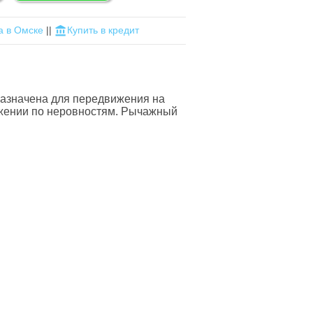
a в Омске
||
Купить в кредит
азначена для передвижения на
ижении по неровностям. Рычажный