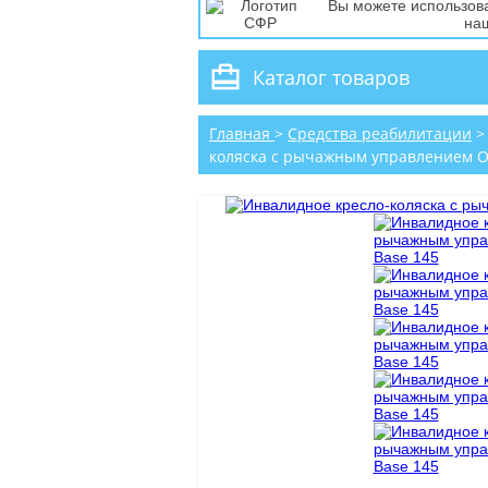
Вы можете использов
наш
Каталог товаров
Главная
>
Средства реабилитации
коляска с рычажным управлением Or