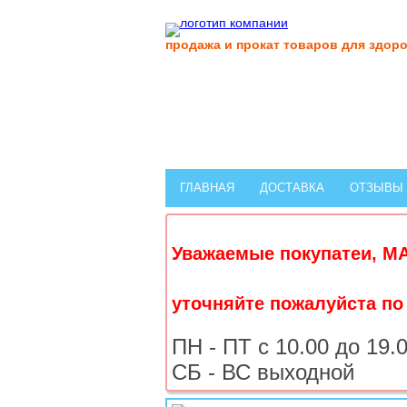
продажа и прокат
товаров для здоро
ГЛАВНАЯ
ДОСТАВКА
ОТЗЫВЫ
Уважаемые покупатеи, М
уточняйте пожалуйста по 
ПН - ПТ с 10.00 до 19.
СБ - ВС выходной