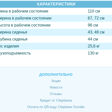
ХАРАКТЕРИСТИКИ
лина в рабочем состоянии
110 см
ирина в рабочем состоянии
67, 72 см
ысота в рабочем состоянии
96 см
ирина сиденья
43, 48 см
лубина сиденья
44 см
ес изделия
25,6 кг
рузоподъемность
130 кг
ДОПОЛНИТЕЛЬНО
Акции
Новости
Отзывы
Кредит от Сбербанка
Оплата по QR-коду Сбербанк Онлайн