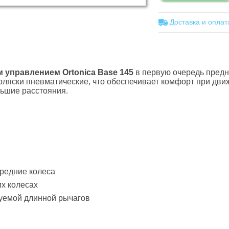
Доставка и оплат
 управлением Ortonica Base 145
в первую очередь предн
коляски пневматические, что обеспечивает комфорт при дв
ьшие расстояния.
редние колеса
х колесах
уемой длинной рычагов