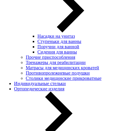
Насадки на унитаз
Ступеньки для ванны
Поручни для ванной
Сидения для ванны
Прочие приспособления
Тренажеры для реабилитации
Матрасы для медицинских кроватей
Противопролежневые подушки
Столики медицинские прикроватные
Индивидуальные стельки
Ортопедические изделия