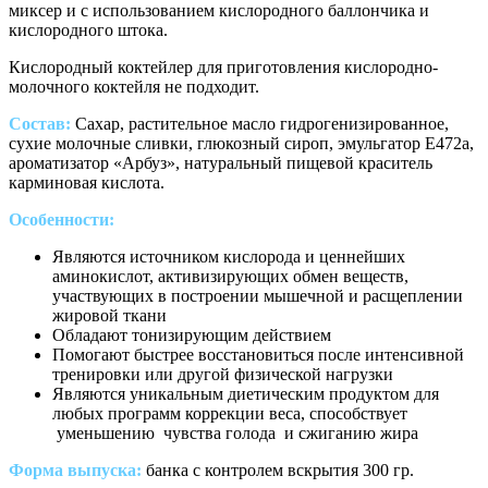
миксер и с использованием кислородного баллончика и
кислородного штока.
Кислородный коктейлер для приготовления кислородно-
молочного коктейля не подходит.
Состав:
Сахар, растительное масло гидрогенизированное,
сухие молочные сливки, глюкозный сироп, эмульгатор Е472а,
ароматизатор «Арбуз», натуральный пищевой краситель
карминовая кислота.
Особенности:
Являются источником кислорода и ценнейших
аминокислот, активизирующих обмен веществ,
участвующих в построении мышечной и расщеплении
жировой ткани
Обладают тонизирующим действием
Помогают быстрее восстановиться после интенсивной
тренировки или другой физической нагрузки
Являются уникальным диетическим продуктом для
любых программ коррекции веса, способствует
уменьшению чувства голода и сжиганию жира
Форма выпуска:
банка с контролем вскрытия 300 гр.