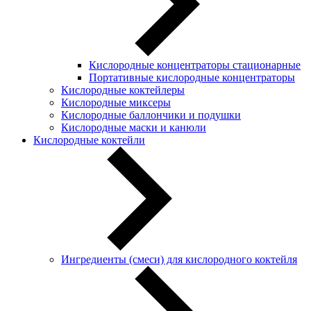
Кислородные концентраторы стационарные
Портативные кислородные концентраторы
Кислородные коктейлеры
Кислородные миксеры
Кислородные баллончики и подушки
Кислородные маски и канюли
Кислородные коктейли
Ингредиенты (смеси) для кислородного коктейля