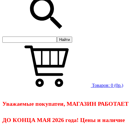
Товаров:
0
(0р.)
Уважаемые покупатеи, МАГАЗИН РАБОТАЕТ
ДО КОНЦА МАЯ 2026 года! Цены и наличие