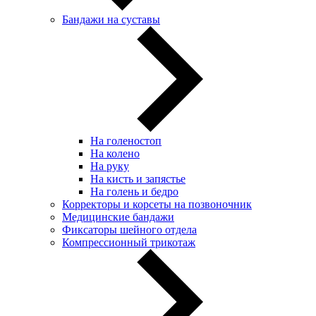
Бандажи на суставы
На голеностоп
На колено
На руку
На кисть и запястье
На голень и бедро
Корректоры и корсеты на позвоночник
Медицинские бандажи
Фиксаторы шейного отдела
Компрессионный трикотаж