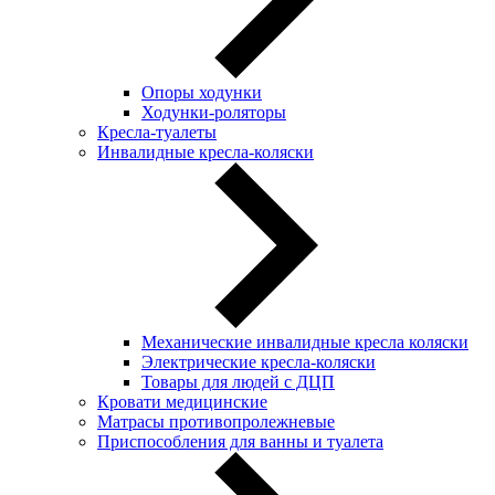
Опоры ходунки
Ходунки-роляторы
Кресла-туалеты
Инвалидные кресла-коляски
Механические инвалидные кресла коляски
Электрические кресла-коляски
Товары для людей с ДЦП
Кровати медицинские
Матрасы противопролежневые
Приспособления для ванны и туалета