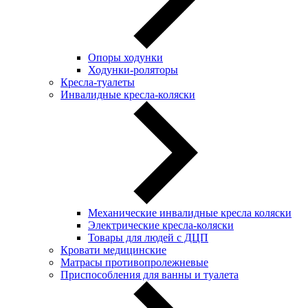
Опоры ходунки
Ходунки-роляторы
Кресла-туалеты
Инвалидные кресла-коляски
Механические инвалидные кресла коляски
Электрические кресла-коляски
Товары для людей с ДЦП
Кровати медицинские
Матрасы противопролежневые
Приспособления для ванны и туалета