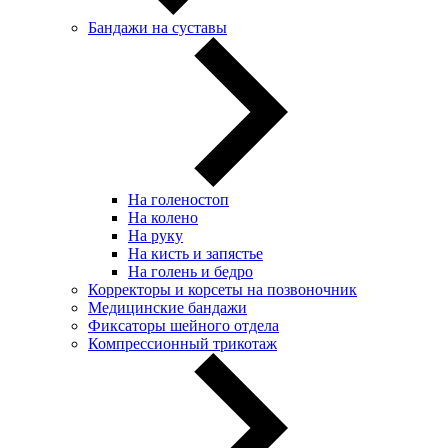
Бандажи на суставы
На голеностоп
На колено
На руку
На кисть и запястье
На голень и бедро
Корректоры и корсеты на позвоночник
Медицинские бандажи
Фиксаторы шейного отдела
Компрессионный трикотаж