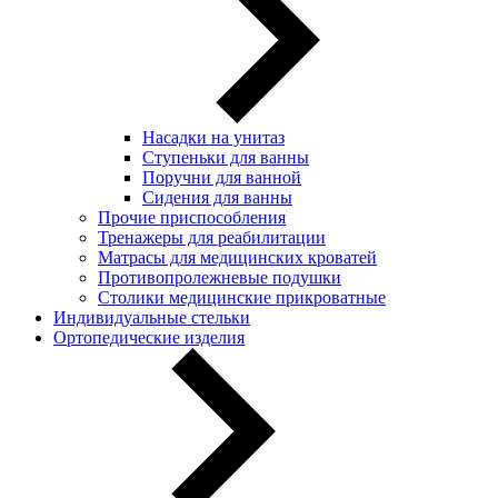
Насадки на унитаз
Ступеньки для ванны
Поручни для ванной
Сидения для ванны
Прочие приспособления
Тренажеры для реабилитации
Матрасы для медицинских кроватей
Противопролежневые подушки
Столики медицинские прикроватные
Индивидуальные стельки
Ортопедические изделия