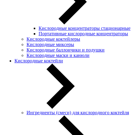
Кислородные концентраторы стационарные
Портативные кислородные концентраторы
Кислородные коктейлеры
Кислородные миксеры
Кислородные баллончики и подушки
Кислородные маски и канюли
Кислородные коктейли
Ингредиенты (смеси) для кислородного коктейля