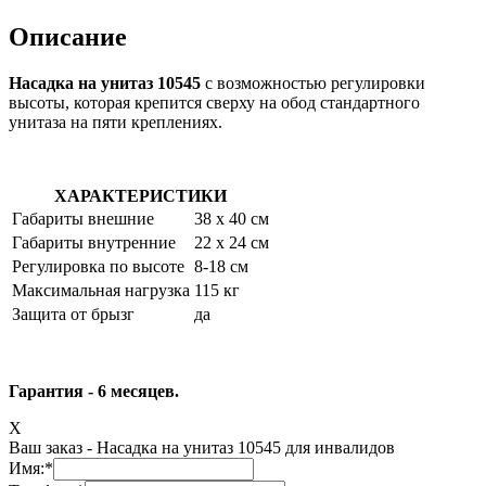
Описание
Насадка на унитаз 10545
с возможностью регулировки
высоты, которая крепится сверху на обод стандартного
унитаза на пяти креплениях.
ХАРАКТЕРИСТИКИ
Габариты внешние
38 х 40 см
Габариты внутренние
22 х 24 см
Регулировка по высоте
8-18 см
Максимальная нагрузка
115 кг
Защита от брызг
да
Гарантия - 6 месяцев.
X
Ваш заказ -
Насадка на унитаз 10545 для инвалидов
Имя:
*