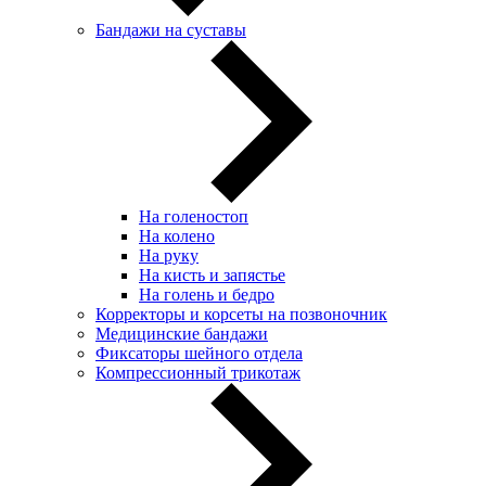
Бандажи на суставы
На голеностоп
На колено
На руку
На кисть и запястье
На голень и бедро
Корректоры и корсеты на позвоночник
Медицинские бандажи
Фиксаторы шейного отдела
Компрессионный трикотаж