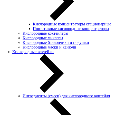
Кислородные концентраторы стационарные
Портативные кислородные концентраторы
Кислородные коктейлеры
Кислородные миксеры
Кислородные баллончики и подушки
Кислородные маски и канюли
Кислородные коктейли
Ингредиенты (смеси) для кислородного коктейля