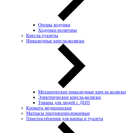
Опоры ходунки
Ходунки-роляторы
Кресла-туалеты
Инвалидные кресла-коляски
Механические инвалидные кресла коляски
Электрические кресла-коляски
Товары для людей с ДЦП
Кровати медицинские
Матрасы противопролежневые
Приспособления для ванны и туалета