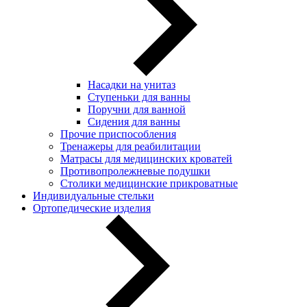
Насадки на унитаз
Ступеньки для ванны
Поручни для ванной
Сидения для ванны
Прочие приспособления
Тренажеры для реабилитации
Матрасы для медицинских кроватей
Противопролежневые подушки
Столики медицинские прикроватные
Индивидуальные стельки
Ортопедические изделия