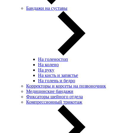
Бандажи на суставы
На голеностоп
На колено
На руку
На кисть и запястье
На голень и бедро
Корректоры и корсеты на позвоночник
Медицинские бандажи
Фиксаторы шейного отдела
Компрессионный трикотаж