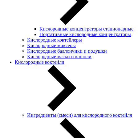
Кислородные концентраторы стационарные
Портативные кислородные концентраторы
Кислородные коктейлеры
Кислородные миксеры
Кислородные баллончики и подушки
Кислородные маски и канюли
Кислородные коктейли
Ингредиенты (смеси) для кислородного коктейля