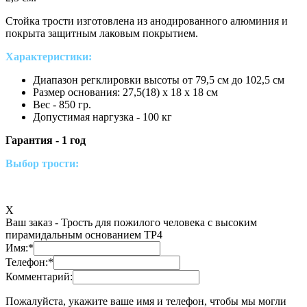
Стойка трости изготовлена из анодированного алюминия и
покрыта защитным лаковым покрытием.
Характеристики:
Диапазон регклировки высоты от 79,5 см до 102,5 см
Размер основания: 27,5(18) х 18 х 18 см
Вес - 850 гр.
Допустимая наргузка - 100 кг
Гарантия - 1 год
Выбор трости:
X
Ваш заказ -
Трость для пожилого человека с высоким
пирамидальным основанием ТР4
Имя:
*
Телефон:
*
Комментарий:
Пожалуйста, укажите ваше имя и телефон, чтобы мы могли