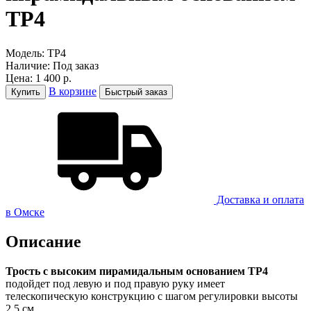
ТР4
Модель:
ТР4
Наличие:
Под заказ
Цена:
1 400 р.
В корзине
Купить
Быстрый заказ
Доставка и оплатa
в Омске
Описание
Трость с высоким пирамидальным основанием ТР4
подойдет под левую и под правую руку имеет
телескопическую конструкцию с шагом регулировки высоты
2,5 см.