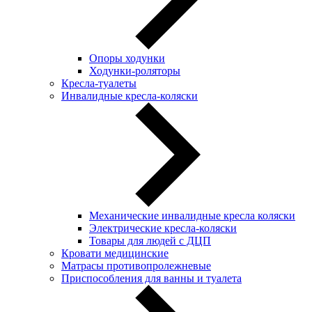
Опоры ходунки
Ходунки-роляторы
Кресла-туалеты
Инвалидные кресла-коляски
Механические инвалидные кресла коляски
Электрические кресла-коляски
Товары для людей с ДЦП
Кровати медицинские
Матрасы противопролежневые
Приспособления для ванны и туалета