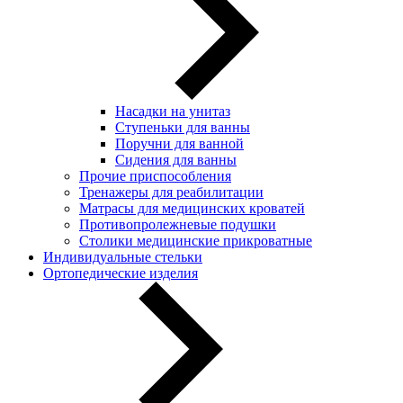
Насадки на унитаз
Ступеньки для ванны
Поручни для ванной
Сидения для ванны
Прочие приспособления
Тренажеры для реабилитации
Матрасы для медицинских кроватей
Противопролежневые подушки
Столики медицинские прикроватные
Индивидуальные стельки
Ортопедические изделия